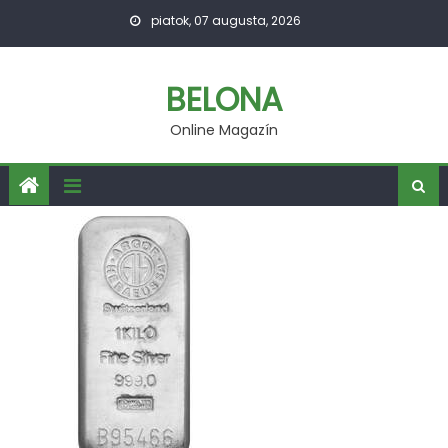
Skip
piatok, 07 augusta, 2026
to
content
BELONA
Online Magazín