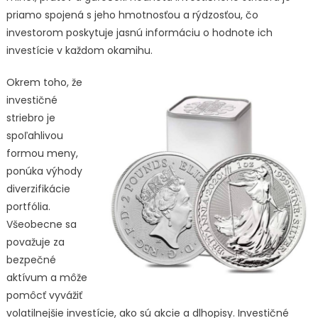
priamo spojená s jeho hmotnosťou a rýdzosťou, čo
investorom poskytuje jasnú informáciu o hodnote ich
investície v každom okamihu.
Okrem toho, že
investičné
striebro je
spoľahlivou
formou meny,
ponúka výhody
diverzifikácie
portfólia.
Všeobecne sa
považuje za
bezpečné
aktívum a môže
pomôcť vyvážiť
volatilnejšie investície, ako sú akcie a dlhopisy. Investičné