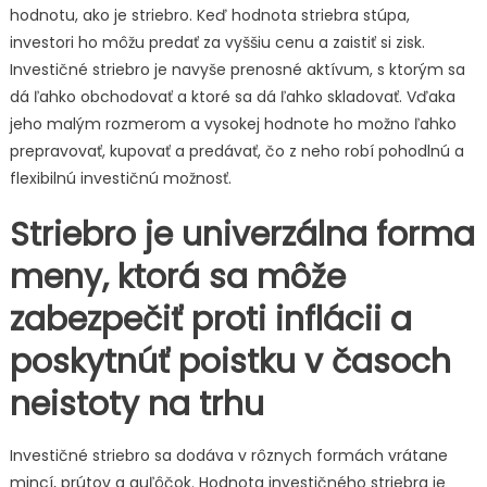
hodnotu, ako je striebro. Keď hodnota striebra stúpa,
investori ho môžu predať za vyššiu cenu a zaistiť si zisk.
Investičné striebro je navyše prenosné aktívum, s ktorým sa
dá ľahko obchodovať a ktoré sa dá ľahko skladovať. Vďaka
jeho malým rozmerom a vysokej hodnote ho možno ľahko
prepravovať, kupovať a predávať, čo z neho robí pohodlnú a
flexibilnú investičnú možnosť.
Striebro je univerzálna forma
meny, ktorá sa môže
zabezpečiť proti inflácii a
poskytnúť poistku v časoch
neistoty na trhu
Investičné striebro sa dodáva v rôznych formách vrátane
mincí, prútov a guľôčok. Hodnota investičného striebra je