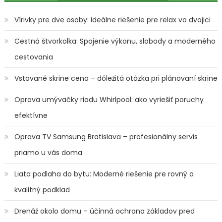
v
článku
Vírivky pre dve osoby: Ideálne riešenie pre relax vo dvojici
Cestná štvorkolka: Spojenie výkonu, slobody a moderného
cestovania
Vstavané skrine cena – dôležitá otázka pri plánovaní skrine
Oprava umývačky riadu Whirlpool: ako vyriešiť poruchy
efektívne
Oprava TV Samsung Bratislava – profesionálny servis
priamo u vás doma
Liata podlaha do bytu: Moderné riešenie pre rovný a
kvalitný podklad
Drenáž okolo domu – účinná ochrana základov pred